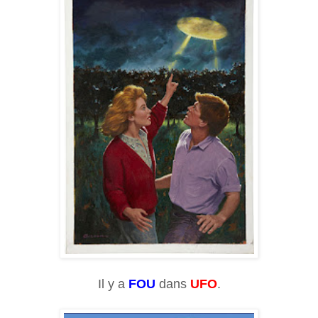
Il y a
FOU
dans
UFO
.