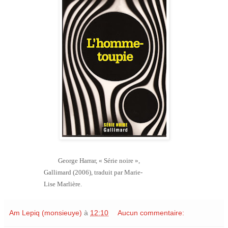
George Harrar, « Série noire »,
Gallimard (2006),
traduit par Marie-
Lise Marlière.
Am Lepiq (monsieuye)
à
12:10
Aucun commentaire: