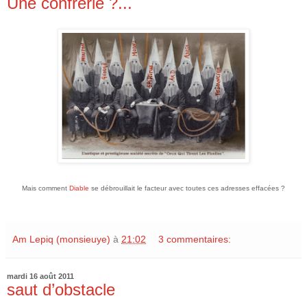
Une confrérie ?...
Mais comment
Diable
se débrouillait le facteur avec toutes ces adresses effacées ?
Am Lepiq (monsieuye)
à
21:02
3 commentaires:
mardi 16 août 2011
saut d’obstacle