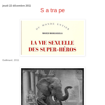
jeudi 22 décembre 2011
S a tra pe
Gallimard, 2011