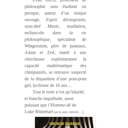
philosophie sans étudiant ou
presque, auteur d’un unique
ouvrage,
Esprit dérangeants
,
sous-titré
Manie, mutilation,
mélancolie dans la vie
philosophique,
spécialiste de
Wittgenstein, père de jumeaux,
Adam et Zed, marié à une
chercheuse expérimentant la
capacité mathématique des
chimpanzés, se retrouve suspecté
de la disparition d’une pom-pom
girl, lycéenne de 16 ans…
Tout le reste n’est qu’hilarité,
et franche inquiétude, aussi
puissant que
l’Homme-dé
de
Luke Rhinehart
(avis aux initiés…).