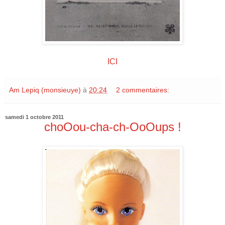
ICI
Am Lepiq (monsieuye)
à
20:24
2 commentaires:
samedi 1 octobre 2011
choOou-cha-ch-OoOups !