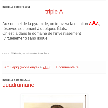
mardi 18 octobre 2011
triple A
A
A
u sommet de la pyramide, on trouvera la notation
A
A
,
réservée seulement à quelques États.
On est là dans le domaine de l’investissement
(virtuellement) sans risque.
source : Wikipedia, art. « Notation financière »
Am Lepiq (monsieuye)
à
21:33
1 commentaire:
mardi 11 octobre 2011
quadrumane