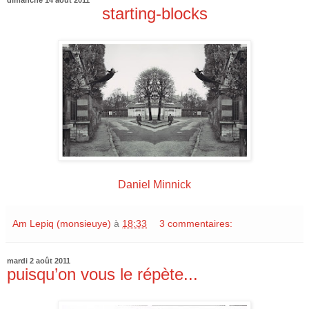
dimanche 14 août 2011
starting-blocks
Daniel Minnick
Am Lepiq (monsieuye)
à
18:33
3 commentaires:
mardi 2 août 2011
puisqu’on vous le répète...