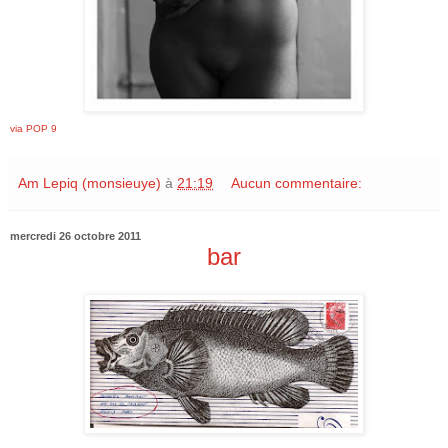
via POP 9
Am Lepiq (monsieuye)
à
21:19
Aucun commentaire:
mercredi 26 octobre 2011
bar