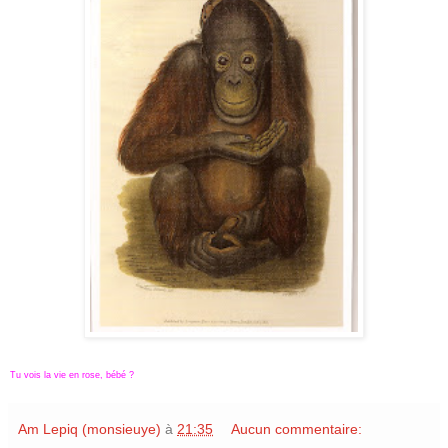
Tu vois la vie en rose, bébé ?
Am Lepiq (monsieuye)
à
21:35
Aucun commentaire: