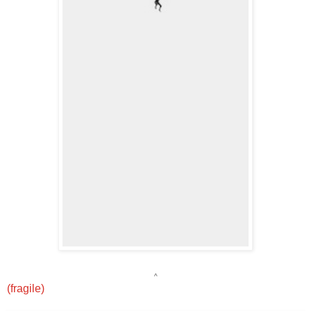
^
(fragile)