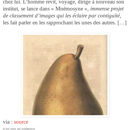
chez lui. L’homme revit, voyage, dirige à nouveau son
institut, se lance dans « Mnémosyne »,
immense projet
de classement d’images qui les éclaire par contiguïté,
les fait parler en les rapprochant les unes des autres. […]
via :
source
(c’est nous qui soulignons)