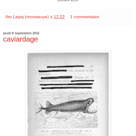
première leçon
Am Lepiq (monsieuye)
à
12:22
1 commentaire:
jeudi 8 septembre 2011
caviardage