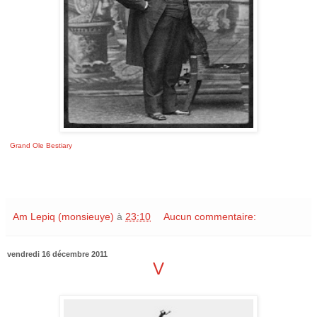
Grand Ole Bestiary
Am Lepiq (monsieuye)
à
23:10
Aucun commentaire:
vendredi 16 décembre 2011
V