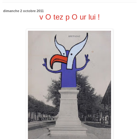
dimanche 2 octobre 2011
v O tez p O ur lui !