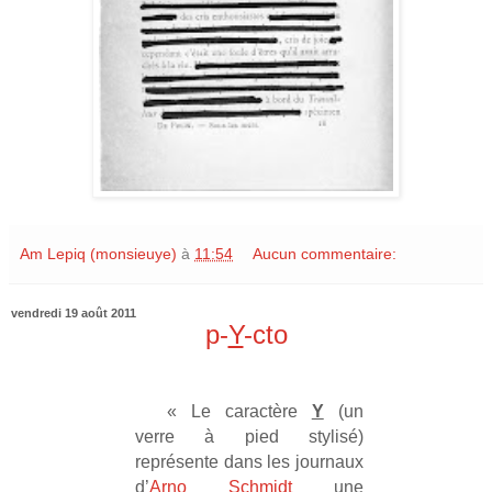
Am Lepiq (monsieuye)
à
11:54
Aucun commentaire:
vendredi 19 août 2011
p-
Y
-cto
« Le caractère
Y
(un
verre à pied stylisé)
représente dans les journaux
d’
Arno Schmidt
une